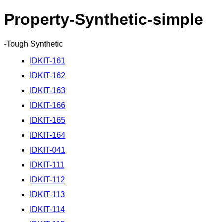
Property-Synthetic-simple
-Tough Synthetic
IDKIT-161
IDKIT-162
IDKIT-163
IDKIT-166
IDKIT-165
IDKIT-164
IDKIT-041
IDKIT-111
IDKIT-112
IDKIT-113
IDKIT-114